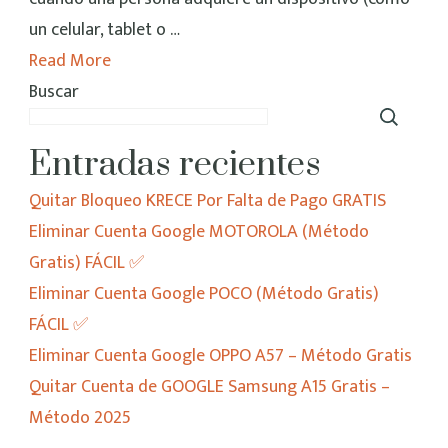
Macropay
un celular, tablet o …
–
Read More
Cualquier
Buscar
Modelo
MÉTODO
Entradas recientes
2025
Quitar Bloqueo KRECE Por Falta de Pago GRATIS
Eliminar Cuenta Google MOTOROLA (Método
Gratis) FÁCIL ✅
Eliminar Cuenta Google POCO (Método Gratis)
FÁCIL ✅
Eliminar Cuenta Google OPPO A57 – Método Gratis
Quitar Cuenta de GOOGLE Samsung A15 Gratis –
Método 2025