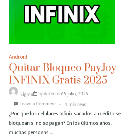
Android
Quitar Bloqueo PayJoy
INFINIX Gratis 2025
Updated on
15 julio, 2025
Sigma
on
Leave a Comment
4 min read
Quitar
¿Por qué los celulares Infinix sacados a crédito se
Bloqueo
bloquean si no se pagan? En los últimos años,
PayJoy
muchas personas …