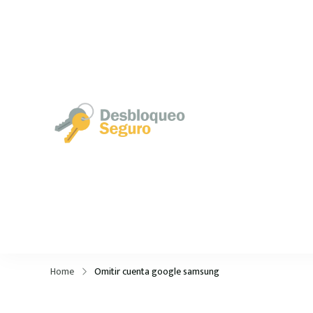
Desbloqueo Se
Home
Omitir cuenta google samsung