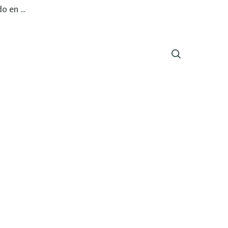
do en …