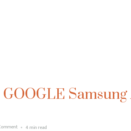
e GOOGLE Samsung A
on
 Comment
4 min read