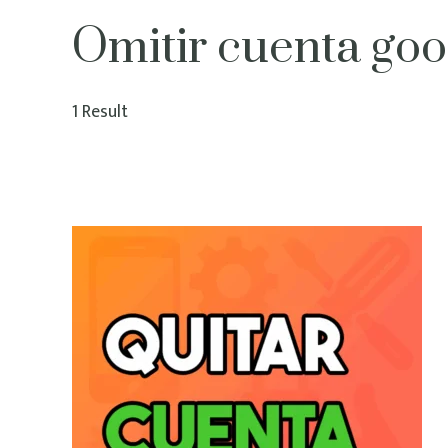
Omitir cuenta go
1 Result